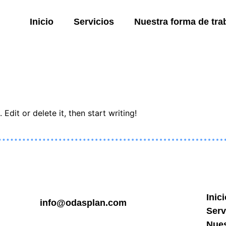
Inicio
Servicios
Nuestra forma de tra
Edit or delete it, then start writing!
Inic
info@odasplan.com
Serv
Nues