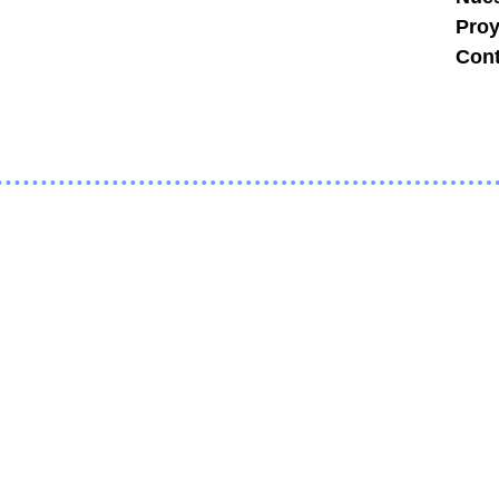
Proy
Con