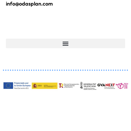
info@odasplan.com