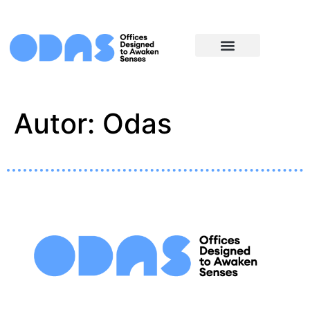
Nuestra forma de trabajar
Autor:
Odas